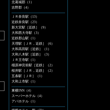
北葛城郡（1）
吉野郡（4）
ＪＲ奈良駅（13）
近鉄奈良駅（23）
新大宮駅［近鉄］（9）
大和西大寺駅（3）
近鉄郡山駅（1）
天理駅［ＪＲ，近鉄］（6）
大和高田駅［近鉄］（1）
大和八木駅［近鉄］（3）
ＪＲ王寺駅（1）
橿原神宮前駅［近鉄］（2）
桜井駅［ＪＲ，近鉄］（2）
五条駅［ＪＲ］（1）
大和上市駅（1）
東横INN（4）
スーパーホテル（4）
アパホテル（1）