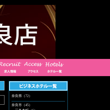
奈良県（72）
奈良市（45）