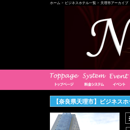
ホーム
>
ビジネスホテル一覧
>
天理市アーカイブ
【奈良県天理市】ビジネスホ