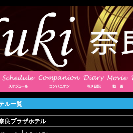
テル一覧
奈良プラザホテル